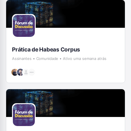
Prática de Habeas Corpus
Assinantes
Comunidade
Ativo uma semana atrás