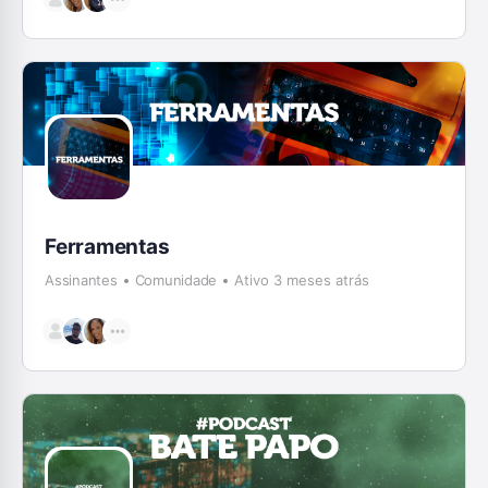
Ferramentas
Assinantes
Comunidade
Ativo 3 meses atrás