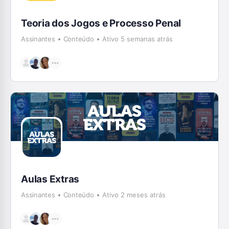
Teoria dos Jogos e Processo Penal
Assinantes
Conteúdo
Ativo 5 semanas atrás
Aulas Extras
Assinantes
Conteúdo
Ativo 2 meses atrás