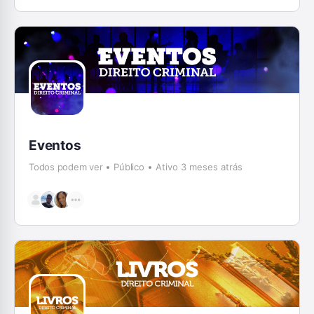
Eventos
Todos podem ver
Público
Ativo 3 meses atrás