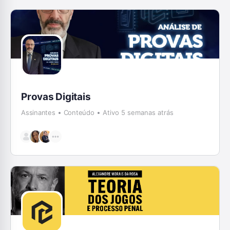
Provas Digitais
Assinantes
Conteúdo
Ativo 5 semanas atrás