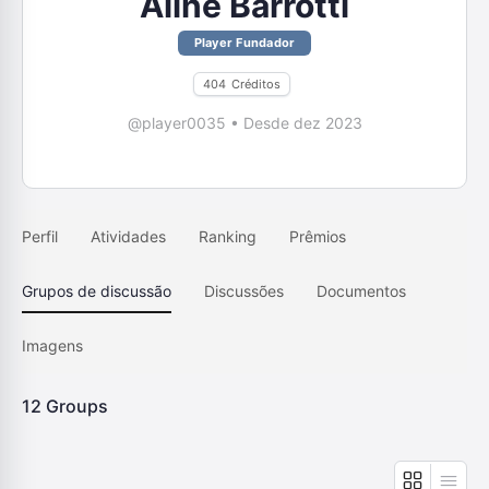
Aline Barrotti
Player Fundador
404
Créditos
@player0035
•
Desde dez 2023
Perfil
Atividades
Ranking
Prêmios
Grupos de discussão
Discussões
Documentos
Imagens
12
Groups