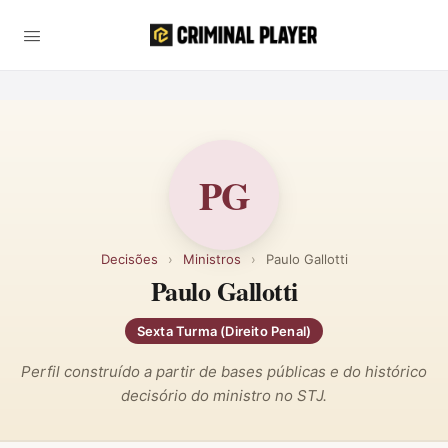
PG
Decisões
›
Ministros
›
Paulo Gallotti
Paulo Gallotti
Sexta Turma (Direito Penal)
Perfil construído a partir de bases públicas e do histórico
decisório do ministro no STJ.