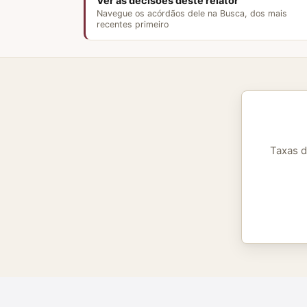
Ver as decisões deste relator
Navegue os acórdãos dele na Busca, dos mais
recentes primeiro
Taxas d