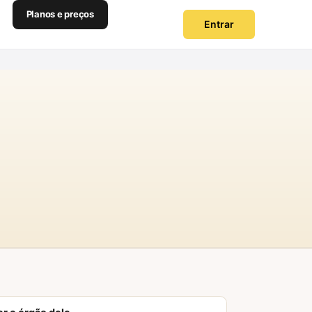
Planos e preços
Entrar