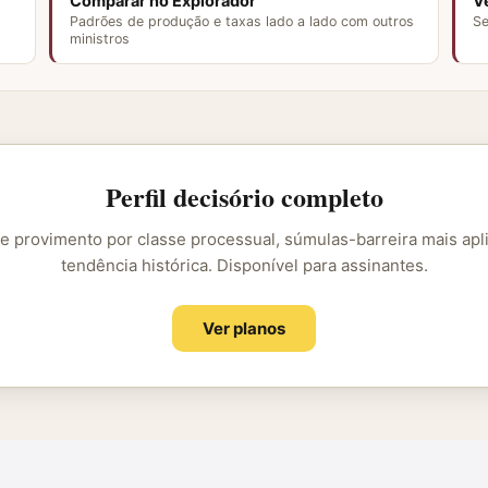
Comparar no Explorador
V
Padrões de produção e taxas lado a lado com outros
Se
ministros
Perfil decisório completo
e provimento por classe processual, súmulas-barreira mais apl
tendência histórica. Disponível para assinantes.
Ver planos