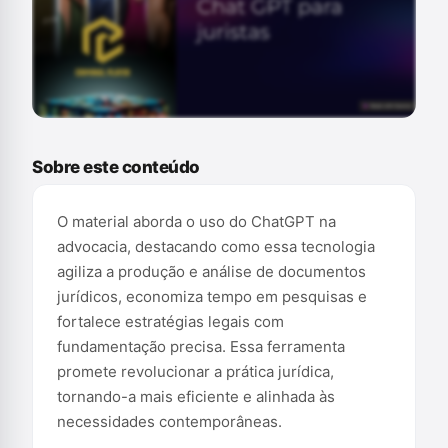
Conteúdo exclusivo para assinantes
Sobre este conteúdo
O material aborda o uso do ChatGPT na
advocacia, destacando como essa tecnologia
agiliza a produção e análise de documentos
jurídicos, economiza tempo em pesquisas e
fortalece estratégias legais com
fundamentação precisa. Essa ferramenta
promete revolucionar a prática jurídica,
tornando-a mais eficiente e alinhada às
necessidades contemporâneas.