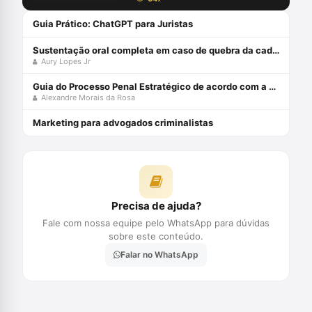
Guia Prático: ChatGPT para Juristas
Sustentação oral completa em caso de quebra da cadeia de custódia da prova digital com Aury Lopes Jr
Aury Lopes Jr
Guia do Processo Penal Estratégico de acordo com a Teoria dos Jogos e MCDA-C - Edição 2021
Alexandre Morais da Rosa
Marketing para advogados criminalistas
Precisa de ajuda?
Fale com nossa equipe pelo WhatsApp para dúvidas
sobre este conteúdo.
Falar no WhatsApp