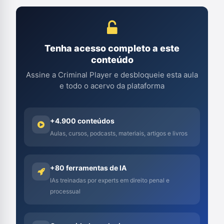
Tenha acesso completo a este
conteúdo
Assine a Criminal Player e desbloqueie esta aula
e todo o acervo da plataforma
+4.900 conteúdos
Aulas, cursos, podcasts, materiais, artigos e livros
+80 ferramentas de IA
IAs treinadas por experts em direito penal e
processual