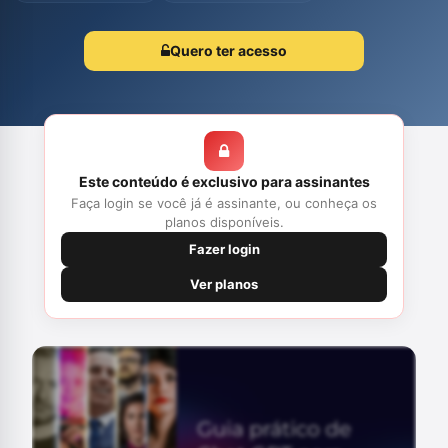
Quero ter acesso
Este conteúdo é exclusivo para assinantes
Faça login se você já é assinante, ou conheça os
planos disponíveis.
Fazer login
Ver planos