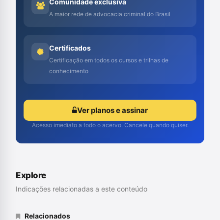
Comunidade exclusiva
A maior rede de advocacia criminal do Brasil
Certificados
Certificação em todos os cursos e trilhas de
conhecimento
Ver planos e assinar
Acesso imediato a todo o acervo. Cancele quando quiser.
Explore
Indicações relacionadas a este conteúdo
Relacionados