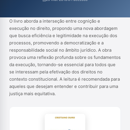
pela efetivação dos direitos no contexto constitucional. A leitura
é recomendada para aqueles que desejam entender e contribuir
para uma justi...
O livro aborda a interseção entre cognição e
execução no direito, propondo uma nova abordagem
que busca eficiência e legitimidade na execução dos
processos, promovendo a democratização e a
responsabilidade social no âmbito jurídico. A obra
provoca uma reflexão profunda sobre os fundamentos
da execução, tornando-se essencial para todos que
se interessam pela efetivação dos direitos no
contexto constitucional. A leitura é recomendada para
aqueles que desejam entender e contribuir para uma
justiça mais equitativa.