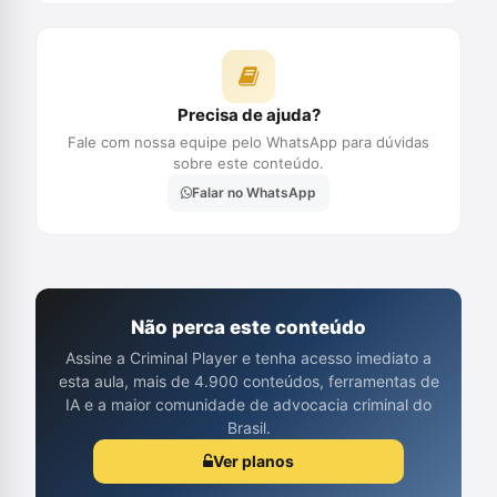
Precisa de ajuda?
Fale com nossa equipe pelo WhatsApp para dúvidas
sobre este conteúdo.
Falar no WhatsApp
Não perca este conteúdo
Assine a Criminal Player e tenha acesso imediato a
esta aula, mais de 4.900 conteúdos, ferramentas de
IA e a maior comunidade de advocacia criminal do
Brasil.
Ver planos