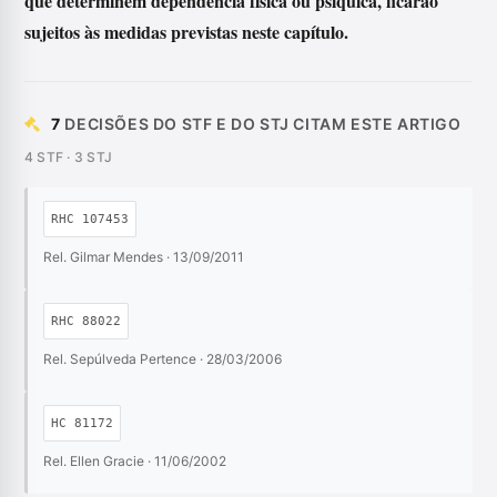
que determinem dependência física ou psíquica, ficarão
sujeitos às medidas previstas neste capítulo.
7
DECISÕES DO STF E DO STJ CITAM ESTE ARTIGO
4 STF · 3 STJ
RHC 107453
Rel. Gilmar Mendes · 13/09/2011
RHC 88022
Rel. Sepúlveda Pertence · 28/03/2006
HC 81172
Rel. Ellen Gracie · 11/06/2002