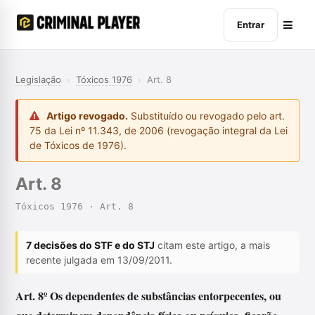
Entrar
Legislação
›
Tóxicos 1976
›
Art. 8
Artigo revogado.
Substituído ou revogado pelo art.
75 da Lei nº 11.343, de 2006 (revogação integral da Lei
de Tóxicos de 1976).
Art. 8
Tóxicos 1976 · Art. 8
7 decisões do STF e do STJ
citam este artigo, a mais
recente julgada em 13/09/2011.
Art. 8º Os dependentes de substâncias entorpecentes, ou