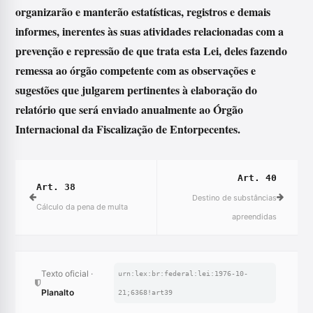
organizarão e manterão estatísticas, registros e demais
informes, inerentes às suas atividades relacionadas com a
prevenção e repressão de que trata esta Lei, deles fazendo
remessa ao órgão competente com as observações e
sugestões que julgarem pertinentes à elaboração do
relatório que será enviado anualmente ao Órgão
Internacional da Fiscalização de Entorpecentes.
Art. 40
Art. 38
Destino de substâncias
Cálculo da pena de multa
apreendidas
Texto oficial ·
urn:lex:br:federal:lei:1976-10-
Planalto
21;6368!art39