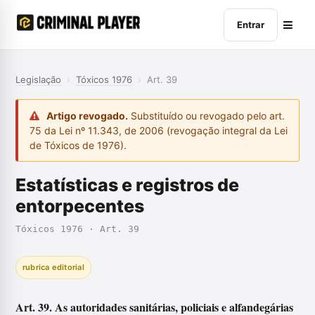
Entrar
Legislação
›
Tóxicos 1976
›
Art. 39
Artigo revogado.
Substituído ou revogado pelo art.
75 da Lei nº 11.343, de 2006 (revogação integral da Lei
de Tóxicos de 1976).
Estatísticas e registros de
entorpecentes
Tóxicos 1976 · Art. 39
rubrica editorial
Art. 39. As autoridades sanitárias, policiais e alfandegárias