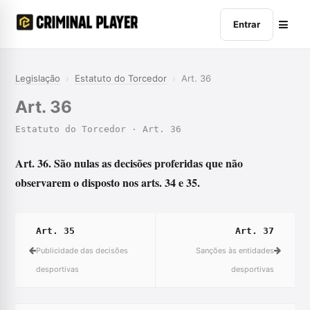
Entrar
Legislação
›
Estatuto do Torcedor
›
Art. 36
Art. 36
Estatuto do Torcedor · Art. 36
Art. 36. São nulas as decisões proferidas que não
observarem o disposto nos arts. 34 e 35.
Art. 35
Art. 37
Publicidade das decisões
Sanções às entidades
desportivas
desportivas