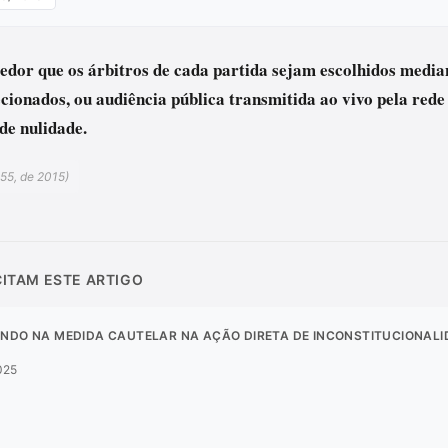
rcedor que os árbitros de cada partida sejam escolhidos media
cionados, ou audiência pública transmitida ao vivo pela rede
de nulidade.
155, de 2015)
CITAM ESTE ARTIGO
ENDO NA MEDIDA CAUTELAR NA AÇÃO DIRETA DE INCONSTITUCIONAL
025