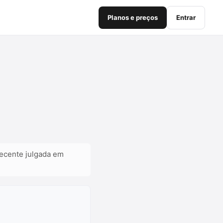
Planos e preços
Entrar
recente julgada em