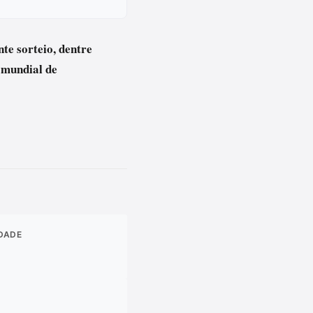
nte sorteio, dentre
 mundial de
IDADE