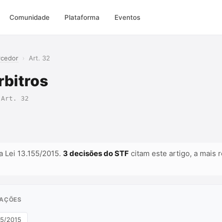
Comunidade
Plataforma
Eventos
rcedor
›
Art. 32
rbitros
 Art. 32
a Lei 13.155/2015.
3 decisões do STF
citam este artigo, a mais 
RAÇÕES
155/2015