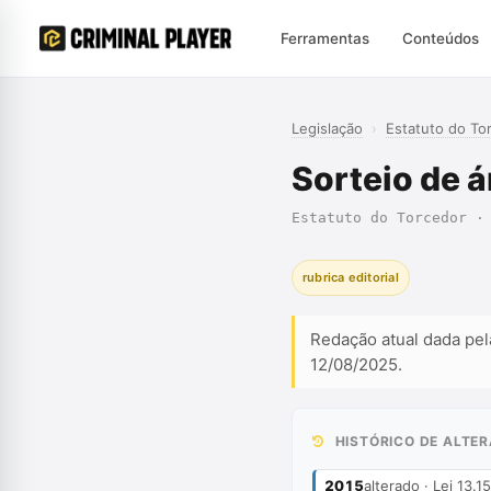
Ferramentas
Conteúdos
Legislação
›
Estatuto do To
Sorteio de á
Estatuto do Torcedor ·
rubrica editorial
Redação atual dada pel
12/08/2025.
HISTÓRICO DE ALTE
2015
alterado · Lei 13.