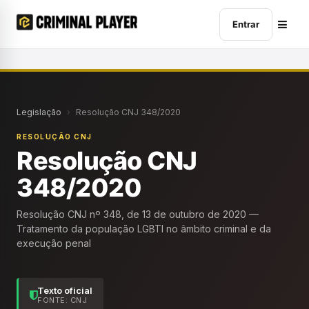
Entrar
Legislação
›
Resolução CNJ 348/2020
RESOLUÇÃO CNJ
Resolução CNJ
348/2020
Resolução CNJ nº 348, de 13 de outubro de 2020 —
Tratamento da população LGBTI no âmbito criminal e da
execução penal
Texto oficial
FONTE: CNJ