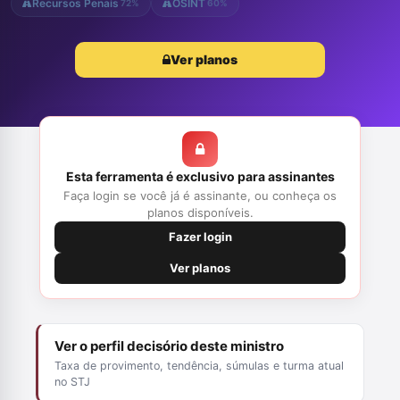
Recursos Penais
OSINT
72%
60%
Ver planos
Esta ferramenta é exclusivo para assinantes
Faça login se você já é assinante, ou conheça os
planos disponíveis.
Fazer login
Ver planos
Ver o perfil decisório deste ministro
Taxa de provimento, tendência, súmulas e turma atual
no STJ