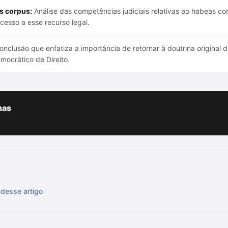
s corpus:
Análise das competências judiciais relativas ao habeas co
cesso a esse recurso legal.
nclusão que enfatiza a importância de retornar à doutrina original
mocrático de Direito.
has
 desse artigo