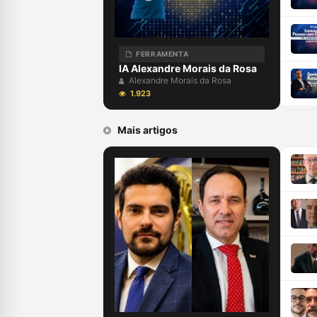
FERRAMENTA
IA Alexandre Morais da Rosa
Alexandre Morais da Rosa
1.923
Mais artigos