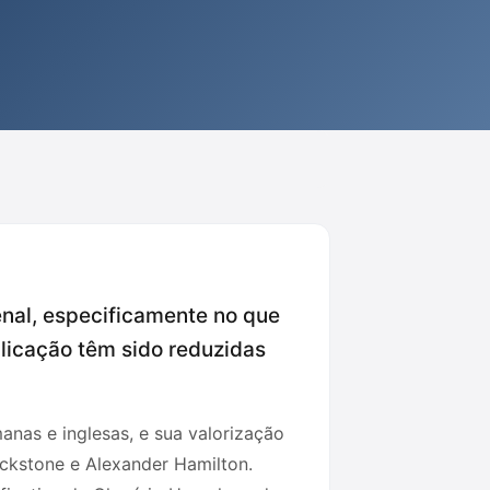
enal, especificamente no que
plicação têm sido reduzidas
anas e inglesas, e sua valorização
ackstone e Alexander Hamilton.