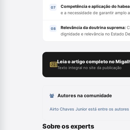
Competência e aplicação do habea
e a necessidade de garantir amplo a
Relevância da doutrina suprema:
Co
dignidade e relevância no Estado De
Leia o artigo completo no Migal
Texto integral no site da publicação
Autores na comunidade
Airto Chaves Junior está entre os autores
Sobre os experts