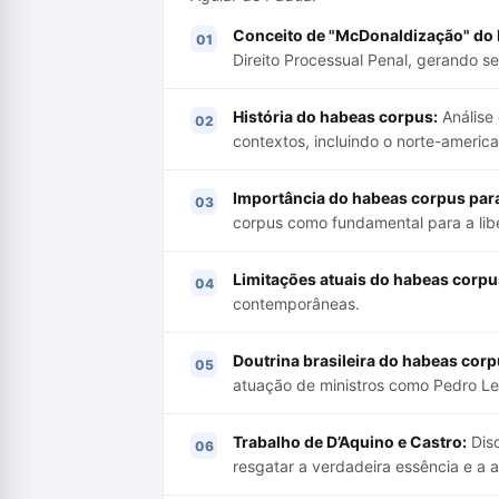
Conceito de "McDonaldização" do D
Direito Processual Penal, gerando se
História do habeas corpus:
Análise 
contextos, incluindo o norte-american
Importância do habeas corpus para
corpus como fundamental para a liber
Limitações atuais do habeas corpus
contemporâneas.
Doutrina brasileira do habeas corp
atuação de ministros como Pedro Le
Trabalho de D’Aquino e Castro:
Disc
resgatar a verdadeira essência e a 