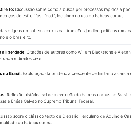
ireito:
Discussão sobre como a busca por processos rápidos e pad
ntenças de estilo "fast-food", incluindo no uso do habeas corpus.
das origens do habeas corpus nas tradições jurídico-políticas roman
o e o brasileiro.
 a liberdade:
Citações de autores como William Blackstone e Alexan
dade e direitos civis.
 no Brasil:
Exploração da tendência crescente de limitar o alcance 
us:
Reflexão histórica sobre a evolução do habeas corpus no Brasil,
ssa e Enéas Galvão no Supremo Tribunal Federal.
ussão sobre o clássico texto de Olegário Herculano de Aquino e Cast
amplitude do habeas corpus.