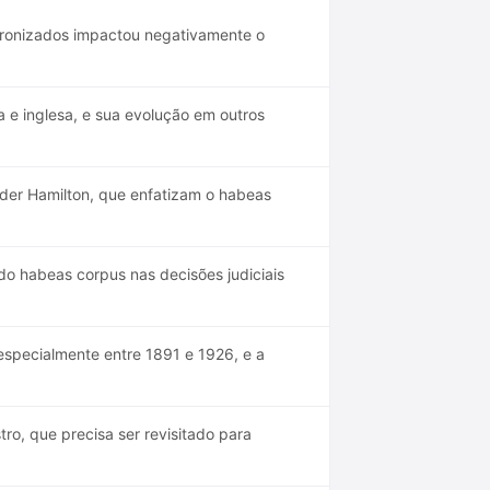
ronizados impactou negativamente o
a e inglesa, e sua evolução em outros
der Hamilton, que enfatizam o habeas
do habeas corpus nas decisões judiciais
 especialmente entre 1891 e 1926, e a
ro, que precisa ser revisitado para