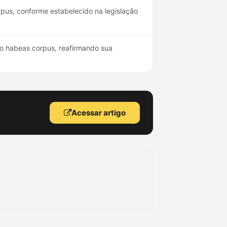
rpus, conforme estabelecido na legislação
 do habeas corpus, reafirmando sua
Acessar artigo