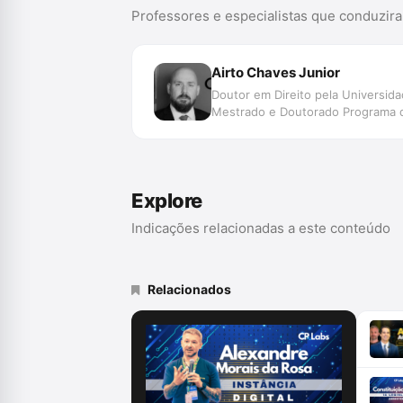
Professores e especialistas que conduzir
Airto Chaves Junior
Doutor em Direito pela Universida
Mestrado e Doutorado Programa de
Explore
Indicações relacionadas a este conteúdo
Relacionados