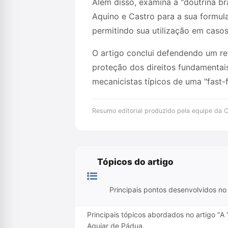
Além disso, examina a "doutrina br
Aquino e Castro para a sua formula
permitindo sua utilização em caso
O artigo conclui defendendo um ret
proteção dos direitos fundamentai
mecanicistas típicos de uma "fast-f
Resumo editorial produzido pela equipe da Cr
Tópicos do artigo
Principais pontos desenvolvidos no 
Principais tópicos abordados no artigo "
Aguiar de Pádua.