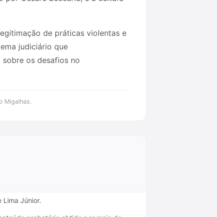
legitimação de práticas violentas e
tema judiciário que
 sobre os desafios no
o Migalhas.
 Lima Júnior.