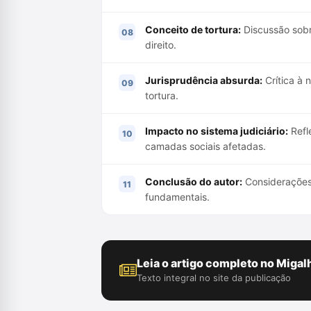
Conceito de tortura:
Discussão sobr
direito.
Jurisprudência absurda:
Crítica à 
tortura.
Impacto no sistema judiciário:
Refl
camadas sociais afetadas.
Conclusão do autor:
Considerações f
fundamentais.
Leia o artigo completo no Migal
Texto integral no site da publicação