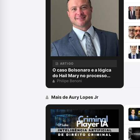
ARTIGO
O caso Bolsonaro e a lógica
do Hail Mary no processo
penal
Philipe Benoni
Mais de Aury Lopes Jr