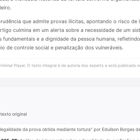
eiro.
sprudência que admite provas ilícitas, apontando o risco de 
 artigo culmina em um alerta sobre a necessidade de um sis
os fundamentais e a dignidade da pessoa humana, refletindo
o de controle social e penalização dos vulneráveis.
iminal Player. O texto integral é de autoria dos experts e está publicado n
texto original
ilegalidade da prova obtida mediante tortura" por Eduilson Borges de