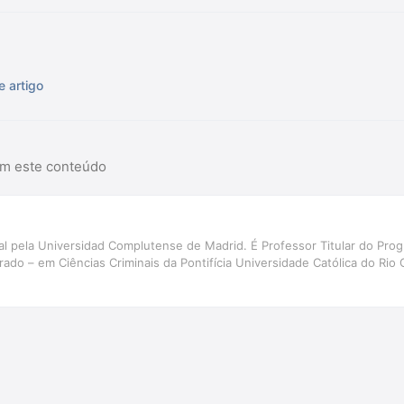
e artigo
am este conteúdo
al pela Universidad Complutense de Madrid. É Professor Titular do Pr
ado – em Ciências Criminais da Pontifícia Universidade Católica do Rio 