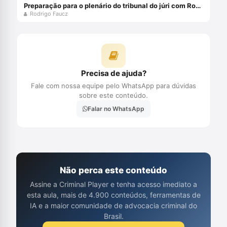
Preparação para o plenário do tribunal do júri com Rodrigo Faucz
Rodrigo Faucz
Precisa de ajuda?
Fale com nossa equipe pelo WhatsApp para dúvidas
sobre este conteúdo.
Falar no WhatsApp
Não perca este conteúdo
Assine a Criminal Player e tenha acesso imediato a
esta aula, mais de 4.900 conteúdos, ferramentas de
IA e a maior comunidade de advocacia criminal do
Brasil.