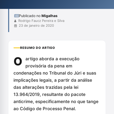
Penal. A análise crítica levanta preocupações sobre a
compatibilidade d...
Publicado no
Migalhas
Rodrigo Faucz Pereira e Silva
23 de janeiro de 2020
RESUMO DO ARTIGO
O
artigo aborda a execução
provisória da pena em
condenações no Tribunal do Júri e suas
implicações legais, a partir da análise
das alterações trazidas pela lei
13.964/2019, resultante do pacote
anticrime, especificamente no que tange
ao Código de Processo Penal.