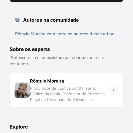
Autores na comunidade
Rômulo Moreira está entre os autores desse artigo
Sobre os experts
Professores e especialistas que conduziram este
conteúdo
Rômulo Moreira
Procurador de Justiça do Ministério
Público da Bahia. Professor de Processo
Penal da Universidade Salvador -
UNIFACS. Pós-graduado em Processo
Penal pela Universidade de Salamanca.
Explore