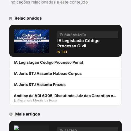
Indicações relacionadas a este conteúdo
Relacionados
FERRAMENTA
IA Legislação Código
Processo Civil
141
IA Legislação Código Processo Penal
IA Juris STJ Assunto Habeas Corpus
IA Juris STJ Assunto Prazos
Análise da ADI 6305, Discutindo Juiz das Garantias no Brasil com Alexandre Morais da Rosa
Alexandre Morais da Rosa
Mais artigos
ARTIGO