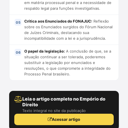
em matéria processual penal e a necessidade de
respaldo legal para funções investigativas.
Crítica aos Enunciados do FONAJUC:
Reflexão
sobre os Enunciados surgidos do Fórum Nacional
de Juízes Criminais, destacando sua
incompatibilidade com a lei e a jurisprudência.
O papel da legislação:
A conclusão de que, se a
situação continuar a ser tolerada, poderemos
substituir a legislação por enunciados e
resoluções, o que compromete a integridade do
Processo Penal brasileiro.
Leia o artigo completo no Empório do
Direito
Texto integral no site da publicação
Acessar artigo