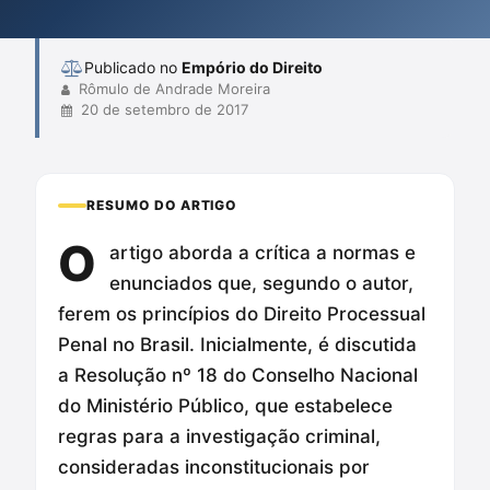
normativa do legislador, colocando em risco princípios
fundamentais como o da l...
Publicado no
Empório do Direito
Rômulo de Andrade Moreira
20 de setembro de 2017
RESUMO DO ARTIGO
O
artigo aborda a crítica a normas e
enunciados que, segundo o autor,
ferem os princípios do Direito Processual
Penal no Brasil. Inicialmente, é discutida
a Resolução nº 18 do Conselho Nacional
do Ministério Público, que estabelece
regras para a investigação criminal,
consideradas inconstitucionais por