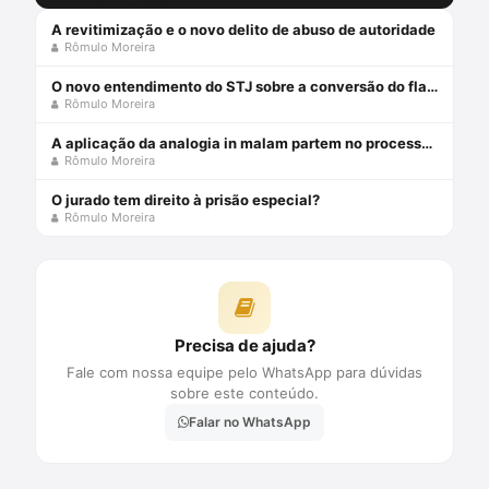
A revitimização e o novo delito de abuso de autoridade
Rômulo Moreira
O novo entendimento do STJ sobre a conversão do flagrante em preventiva
Rômulo Moreira
A aplicação da analogia in malam partem no processo penal brasileiro
Rômulo Moreira
O jurado tem direito à prisão especial?
Rômulo Moreira
Precisa de ajuda?
Fale com nossa equipe pelo WhatsApp para dúvidas
sobre este conteúdo.
Falar no WhatsApp