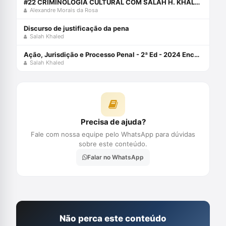
#22 CRIMINOLOGIA CULTURAL COM SALAH H. KHALED JR.
Alexandre Morais da Rosa
Discurso de justificação da pena
Salah Khaled
Ação, Jurisdição e Processo Penal - 2ª Ed - 2024 Encadernação de livro didático 27 fevereiro 2024
Salah Khaled
Precisa de ajuda?
Fale com nossa equipe pelo WhatsApp para dúvidas
sobre este conteúdo.
Falar no WhatsApp
Não perca este conteúdo