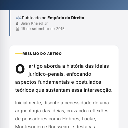
modernidade tem moldado a narrativa jurídico-penal, embora
suas complicaçõe...
Publicado no
Empório do Direito
Salah Khaled Jr
15 de setembro de 2015
RESUMO DO ARTIGO
O
artigo aborda a história das ideias
jurídico-penais, enfocando
aspectos fundamentais e postulados
teóricos que sustentam essa intersecção.
Inicialmente, discute a necessidade de uma
arqueologia das ideias, cruzando reflexões
de pensadores como Hobbes, Locke,
Montesquieu e Rousseau, e destaca a