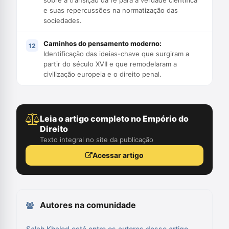
sobre a transição da fé para a verdade científica
e suas repercussões na normatização das
sociedades.
Caminhos do pensamento moderno:
Identificação das ideias-chave que surgiram a
partir do século XVII e que remodelaram a
civilização europeia e o direito penal.
Leia o artigo completo no Empório do
Direito
Texto integral no site da publicação
Acessar artigo
Autores na comunidade
Salah Khaled está entre os autores desse artigo