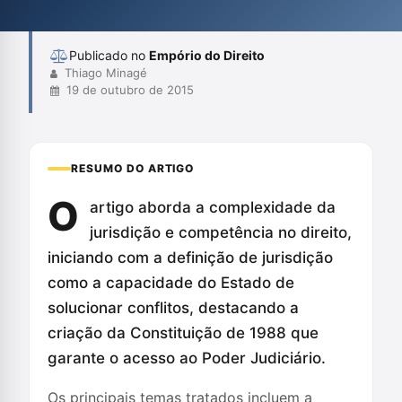
compreender a dinâmica do Poder Judiciário e a resolução de
conflitos na sociedade.
Publicado no
Empório do Direito
Thiago Minagé
19 de outubro de 2015
RESUMO DO ARTIGO
O
artigo aborda a complexidade da
jurisdição e competência no direito,
iniciando com a definição de jurisdição
como a capacidade do Estado de
solucionar conflitos, destacando a
criação da Constituição de 1988 que
garante o acesso ao Poder Judiciário.
Os principais temas tratados incluem a