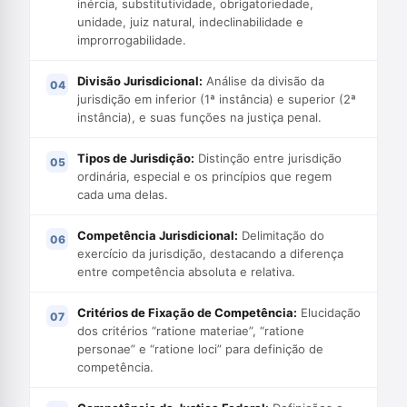
inércia, substitutividade, obrigatoriedade,
unidade, juiz natural, indeclinabilidade e
improrrogabilidade.
Divisão Jurisdicional:
Análise da divisão da
jurisdição em inferior (1ª instância) e superior (2ª
instância), e suas funções na justiça penal.
Tipos de Jurisdição:
Distinção entre jurisdição
ordinária, especial e os princípios que regem
cada uma delas.
Competência Jurisdicional:
Delimitação do
exercício da jurisdição, destacando a diferença
entre competência absoluta e relativa.
Critérios de Fixação de Competência:
Elucidação
dos critérios “ratione materiae”, “ratione
personae” e “ratione loci” para definição de
competência.