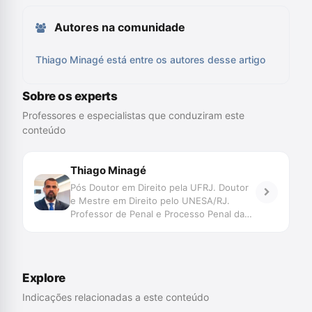
Autores na comunidade
Thiago Minagé está entre os autores desse artigo
Sobre os experts
Professores e especialistas que conduziram este
conteúdo
Thiago Minagé
Pós Doutor em Direito pela UFRJ. Doutor
e Mestre em Direito pelo UNESA/RJ.
Professor de Penal e Processo Penal da
UNISUAM. FGV e UCAM. Conselheiro
Seccional da OAB-RJ. Advogado
Criminalista.
Explore
Indicações relacionadas a este conteúdo