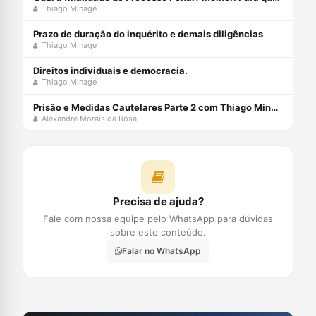
Thiago Minagé
Prazo de duração do inquérito e demais diligências
Thiago Minagé
Direitos individuais e democracia.
Thiago Minagé
Prisão e Medidas Cautelares Parte 2 com Thiago Minagé e Alexandre Morais da Rosa
Alexandre Morais da Rosa
Precisa de ajuda?
Fale com nossa equipe pelo WhatsApp para dúvidas
sobre este conteúdo.
Falar no WhatsApp