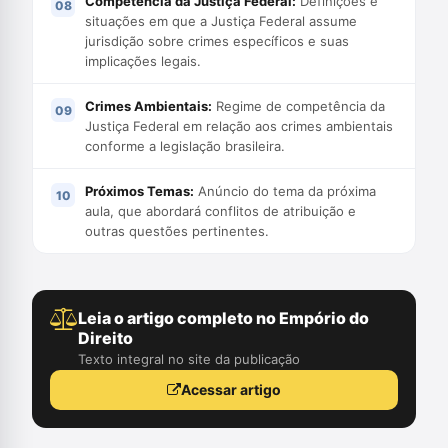
Competência da Justiça Federal:
Definições e
situações em que a Justiça Federal assume
jurisdição sobre crimes específicos e suas
implicações legais.
Crimes Ambientais:
Regime de competência da
Justiça Federal em relação aos crimes ambientais
conforme a legislação brasileira.
Próximos Temas:
Anúncio do tema da próxima
aula, que abordará conflitos de atribuição e
outras questões pertinentes.
Leia o artigo completo no Empório do
Direito
Texto integral no site da publicação
Acessar artigo