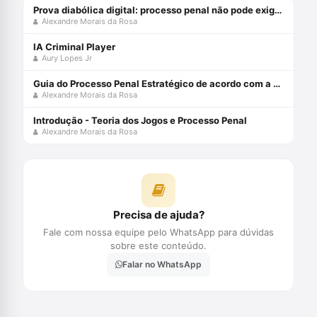
Prova diabólica digital: processo penal não pode exigir do arguido o que só o diabo provaria
Alexandre Morais da Rosa
IA Criminal Player
Aury Lopes Jr
Guia do Processo Penal Estratégico de acordo com a Teoria dos Jogos e MCDA-C - Edição 2021
Alexandre Morais da Rosa
Introdução - Teoria dos Jogos e Processo Penal
Alexandre Morais da Rosa
Precisa de ajuda?
Fale com nossa equipe pelo WhatsApp para dúvidas
sobre este conteúdo.
Falar no WhatsApp