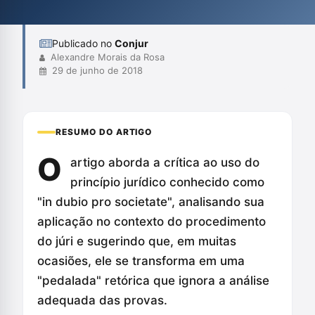
deveria prezar pela justiça e pela personalização das decisões.
A reflexão enfatiza...
Publicado no
Conjur
Alexandre Morais da Rosa
29 de junho de 2018
RESUMO DO ARTIGO
O
artigo aborda a crítica ao uso do
princípio jurídico conhecido como
"in dubio pro societate", analisando sua
aplicação no contexto do procedimento
do júri e sugerindo que, em muitas
ocasiões, ele se transforma em uma
"pedalada" retórica que ignora a análise
adequada das provas.