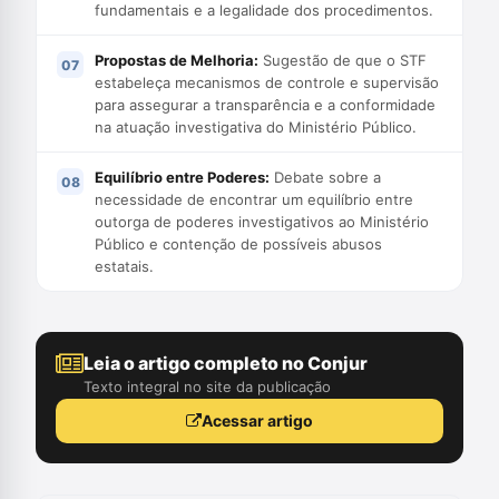
fundamentais e a legalidade dos procedimentos.
Propostas de Melhoria:
Sugestão de que o STF
estabeleça mecanismos de controle e supervisão
para assegurar a transparência e a conformidade
na atuação investigativa do Ministério Público.
Equilíbrio entre Poderes:
Debate sobre a
necessidade de encontrar um equilíbrio entre
outorga de poderes investigativos ao Ministério
Público e contenção de possíveis abusos
estatais.
Leia o artigo completo no Conjur
Texto integral no site da publicação
Acessar artigo