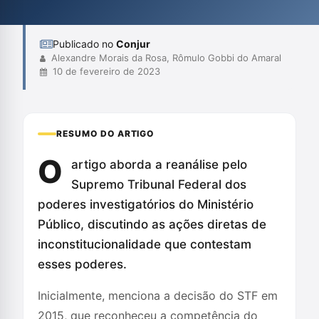
estabeleça salvaguardas que impeçam abusos e promovam a
accountability nas investiga...
Publicado no
Conjur
Alexandre Morais da Rosa, Rômulo Gobbi do Amaral
10 de fevereiro de 2023
RESUMO DO ARTIGO
O
artigo aborda a reanálise pelo
Supremo Tribunal Federal dos
poderes investigatórios do Ministério
Público, discutindo as ações diretas de
inconstitucionalidade que contestam
esses poderes.
Inicialmente, menciona a decisão do STF em
2015, que reconheceu a competência do