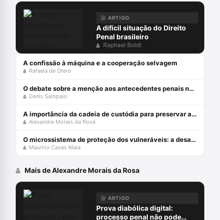
ARTIGO
A difícil situação do Direito
Penal brasileiro
Raphael Boldt
A confissão à máquina e a cooperação selvagem
Rafaela de Otero
O debate sobre a menção aos antecedentes penais no júri
Denis Sampaio
A importância da cadeia de custódia para preservar a prova penal
Alexandre Morais da Rosa
O microssistema de proteção dos vulneráveis: a desafiante missão do STJ
Maurilio Casas Maia
Mais de Alexandre Morais da Rosa
ARTIGO
Prova diabólica digital:
processo penal não pode