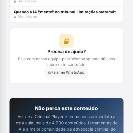
Dierle Nunes
Quando a IA \'mente\' no tribunal: limitações matemáticas que ameaçam a Justiça
Dierle Nunes
Precisa de ajuda?
Fale com nossa equipe pelo WhatsApp para dúvidas
sobre este conteúdo.
Falar no WhatsApp
Não perca este conteúdo
Assine a Criminal Player e tenha acesso imediato a
esta aula, mais de 4.900 conteúdos, ferramentas de
IA e a maior comunidade de advocacia criminal do