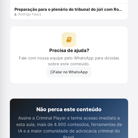
Preparação para o plenário do tribunal do júri com Rodrigo Faucz
Rodrigo Faucz
Precisa de ajuda?
Fale com nossa equipe pelo WhatsApp para dúvidas
sobre este conteúdo.
Falar no WhatsApp
Não perca este conteúdo
Assine a Criminal Player e tenha acesso imediato a
esta aula, mais de 4.900 conteúdos, ferramentas de
IA e a maior comunidade de advocacia criminal do
Brasil.