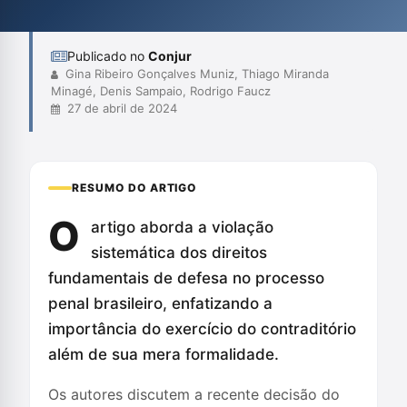
Além disso, argumentam que o exercício efetivo do contraditório
deve ser um p...
Publicado no
Conjur
Gina Ribeiro Gonçalves Muniz, Thiago Miranda
Minagé, Denis Sampaio, Rodrigo Faucz
27 de abril de 2024
RESUMO DO ARTIGO
O
artigo aborda a violação
sistemática dos direitos
fundamentais de defesa no processo
penal brasileiro, enfatizando a
importância do exercício do contraditório
além de sua mera formalidade.
Os autores discutem a recente decisão do