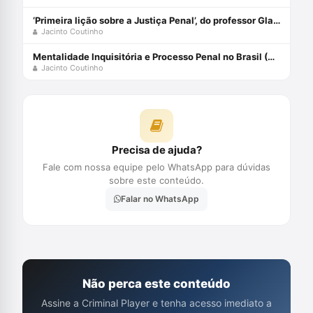
‘Primeira lição sobre a Justiça Penal’, do professor Glauco Giostra
Jacinto Coutinho
Mentalidade Inquisitória e Processo Penal no Brasil (Volume 1) Capa comum 23 maio 2016
Jacinto Coutinho
Precisa de ajuda?
Fale com nossa equipe pelo WhatsApp para dúvidas
sobre este conteúdo.
Falar no WhatsApp
Não perca este conteúdo
Assine a Criminal Player e tenha acesso imediato a