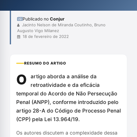
ANPP, considerando que são mais benéficas ao réu,
assegurando, assim, uma maior proteção dos d...
Publicado no
Conjur
Jacinto Nelson de Miranda Coutinho, Bruno
Augusto Vigo Milanez
18 de fevereiro de 2022
RESUMO DO ARTIGO
O
artigo aborda a análise da
retroatividade e da eficácia
temporal do Acordo de Não Persecução
Penal (ANPP), conforme introduzido pelo
artigo 28-A do Código de Processo Penal
(CPP) pela Lei 13.964/19.
Os autores discutem a complexidade dessa