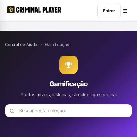
Entrar
Central de Ajuda
›
Gamificação
Gamificação
Pontos, níveis, insígnias, streak e liga semanal