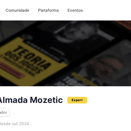
Comunidade
Plataforma
Eventos
 Almada Mozetic
Expert
ador
esde out 2024