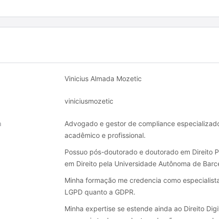
Vinicius Almada Mozetic
viniciusmozetic
a
Advogado e gestor de compliance especializado e
acadêmico e profissional.
Possuo pós-doutorado e doutorado em Direito 
em Direito pela Universidade Autônoma de Barc
Minha formação me credencia como especialist
LGPD quanto a GDPR.
Minha expertise se estende ainda ao Direito Digit