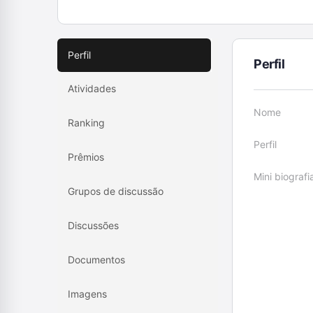
Perfil
Perfil
Atividades
Nome
Ranking
Perfil
Prêmios
Mini biografi
Grupos de discussão
Discussões
Documentos
Imagens