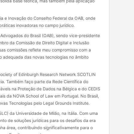
sólida base teórica, mas também pela aplicação
a e Inovação do Conselho Federal da OAB, onde
práticas inovadoras no campo jurídico.
 Advogados do Brasil (OAB), sendo vice-presidente
bro da Comissão de Direito Digital e Inclusão
sas comissões reflete meu compromisso com a
ão adequada das novas tecnologias no âmbito
Society of Edinburgh Research Network SCOTLIN
ia. Também faço parte da Rede Científica do
ráveis na Proteção de Dados na Bélgica e do CEDIS
ais da NOVA School of Law em Portugal. No Brasil,
ovas Tecnologias pelo Legal Grounds Institute.
SLC) da Universidade de Milão, na Itália. Com uma
to de soluções jurídicas para os desafios da era
ha área, contribuindo significativamente para o