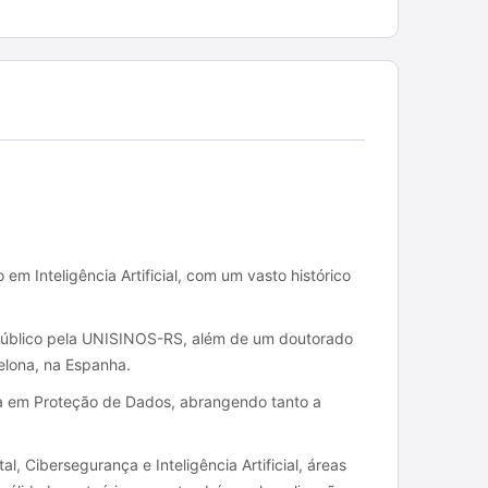
m Inteligência Artificial, com um vasto histórico
Público pela UNISINOS-RS, além de um doutorado
elona, na Espanha.
a em Proteção de Dados, abrangendo tanto a
al, Cibersegurança e Inteligência Artificial, áreas