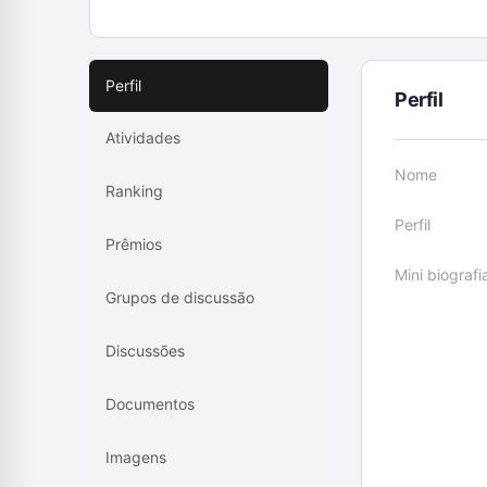
Perfil
Perfil
Atividades
Nome
Ranking
Perfil
Prêmios
Mini biografi
Grupos de discussão
Discussões
Documentos
Imagens