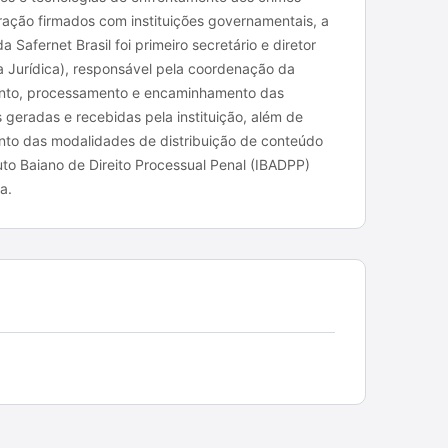
ração firmados com instituições governamentais, a
 Safernet Brasil foi primeiro secretário e diretor
a Jurídica), responsável pela coordenação da
mento, processamento e encaminhamento das
 geradas e recebidas pela instituição, além de
to das modalidades de distribuição de conteúdo
tuto Baiano de Direito Processual Penal (IBADPP)
a.