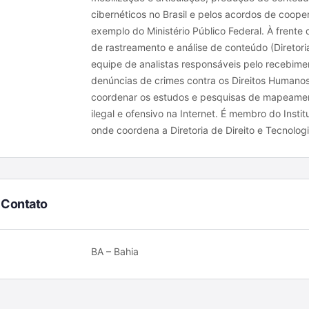
cibernéticos no Brasil e pelos acordos de coope
exemplo do Ministério Público Federal. À frente da
de rastreamento e análise de conteúdo (Diretori
equipe de analistas responsáveis pelo recebi
denúncias de crimes contra os Direitos Humanos
coordenar os estudos e pesquisas de mapeamen
ilegal e ofensivo na Internet. É membro do Insti
onde coordena a Diretoria de Direito e Tecnologi
 Contato
BA – Bahia