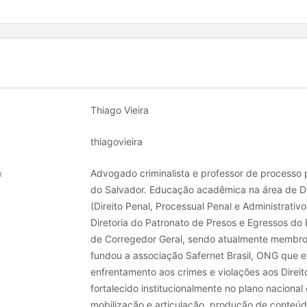
Thiago Vieira
thiagovieira
a
Advogado criminalista e professor de processo
do Salvador. Educação acadêmica na área de Dir
(Direito Penal, Processual Penal e Administrativo
Diretoria do Patronato de Presos e Egressos do
de Corregedor Geral, sendo atualmente membro 
fundou a associação Safernet Brasil, ONG que 
enfrentamento aos crimes e violações aos Direit
fortalecido institucionalmente no plano nacional
mobilização e articulação, produção de conteúd