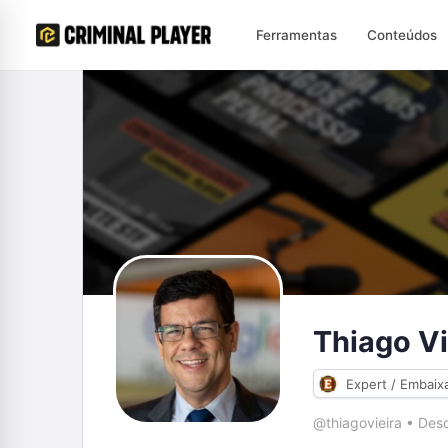
Ferramentas
Conteúdos
Thiago Vi
Expert / Embaix
@thiagovieira
•
Desd