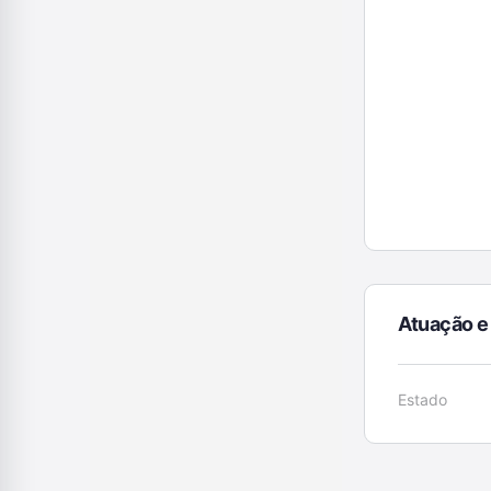
Atuação e
Estado