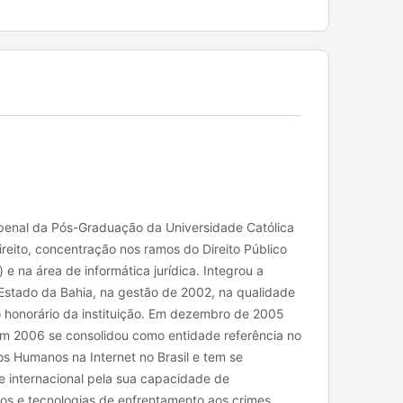
 penal da Pós-Graduação da Universidade Católica
eito, concentração nos ramos do Direito Público
) e na área de informática jurídica. Integrou a
 Estado da Bahia, na gestão de 2002, na qualidade
honorário da instituição. Em dezembro de 2005
em 2006 se consolidou como entidade referência no
os Humanos na Internet no Brasil e tem se
 e internacional pela sua capacidade de
os e tecnologias de enfrentamento aos crimes