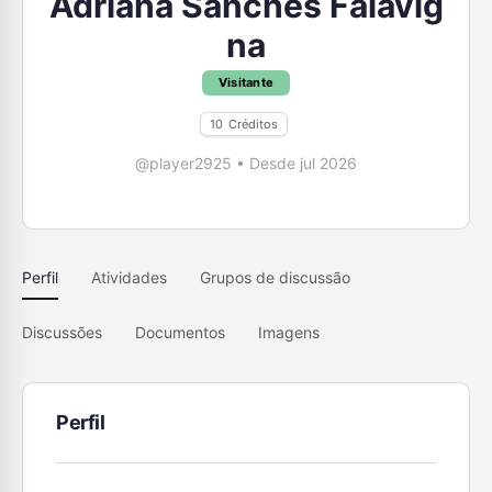
Adriana Sanches Falavig
na
Visitante
10
Créditos
@player2925
•
Desde jul 2026
Perfil
Atividades
Grupos de discussão
Discussões
Documentos
Imagens
Perfil