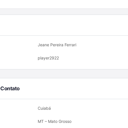
Jeane Pereira Ferrari
player2922
 Contato
Cuiabá
MT – Mato Grosso