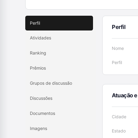
Perfil
Perfil
Atividades
Nome
Ranking
Perfil
Prêmios
Grupos de discussão
Atuação e
Discussões
Documentos
Cidade
Imagens
Estado