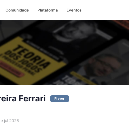
Comunidade
Plataforma
Eventos
eira Ferrari
Player
e jul 2026