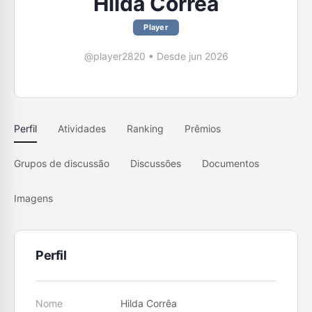
Hilda Corrêa
Player
@player2820
•
Desde jun 2026
Perfil
Atividades
Ranking
Prêmios
Grupos de discussão
Discussões
Documentos
Imagens
Perfil
Nome
Hilda Corrêa