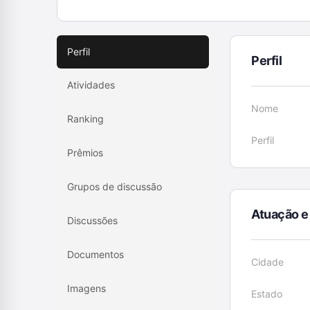
Perfil
Perfil
Atividades
Nome
Ranking
Perfil
Prêmios
Grupos de discussão
Atuação e
Discussões
Documentos
Cidade
Imagens
Estado