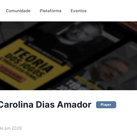
Comunidade
Plataforma
Eventos
Carolina Dias Amador
Player
e jun 2026