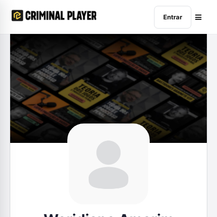
Entrar