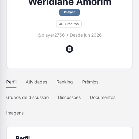
Weridiane Amorim
Player
40
Créditos
@player2756
•
Desde jun 2026
Perfil
Atividades
Ranking
Prêmios
Grupos de discussão
Discussões
Documentos
Imagens
Perfil