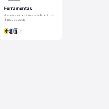
Ferramentas
Assinantes
Comunidade
Ativo
3 meses atrás