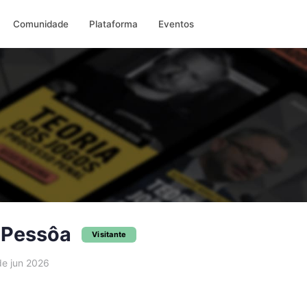
Comunidade
Plataforma
Eventos
 Pessôa
Visitante
e jun 2026