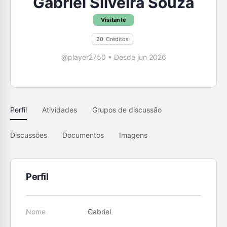
Gabriel Silveira Souza
Visitante
20
Créditos
@player2750
•
Desde jun 2026
Perfil
Atividades
Grupos de discussão
Discussões
Documentos
Imagens
Perfil
Nome
Gabriel