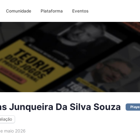
Comunidade
Plataforma
Eventos
as Junqueira Da Silva Souza
Playe
aliação
e maio 2026