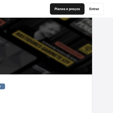
Planos e preços
Entrar
r