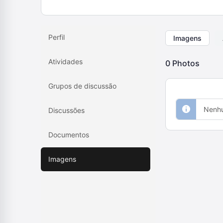
Perfil
Imagens
Atividades
0
Photos
Grupos de discussão
Nenhu
Discussões
Documentos
Imagens