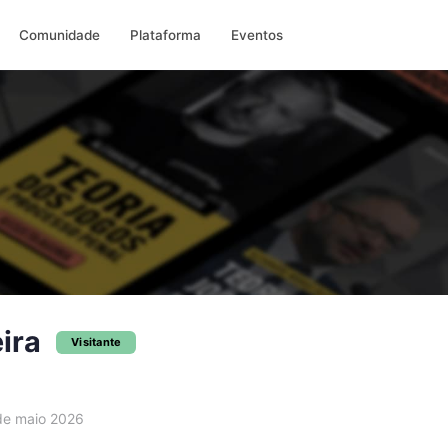
Comunidade
Plataforma
Eventos
eira
Visitante
e maio 2026