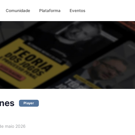
Comunidade
Plataforma
Eventos
unes
Player
e maio 2026