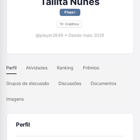
Tallita Nunes
Player
10
Créditos
@player2646
•
Desde maio 2026
Perfil
Atividades
Ranking
Prêmios
Grupos de discussão
Discussões
Documentos
Imagens
Perfil