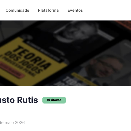
Comunidade
Plataforma
Eventos
sto Rutis
Visitante
e maio 2026