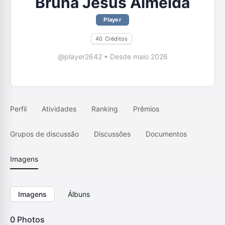
Bruna Jesus Almeida
Player
40
Créditos
@player2642
•
Desde maio 2026
Perfil
Atividades
Ranking
Prêmios
Grupos de discussão
Discussões
Documentos
Imagens
Imagens
Álbuns
0
Photos