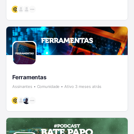
Ferramentas
Assinantes
Comunidade
Ativo 3 meses atrás