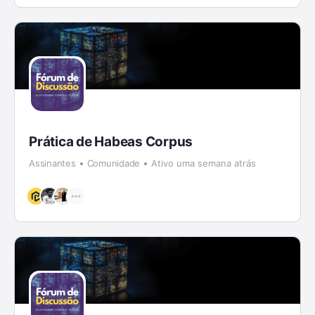
Prática de Habeas Corpus
Assinantes
Comunidade
Ativo uma semana atrás