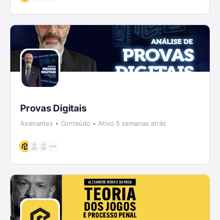
Provas Digitais
Assinantes
Conteúdo
Ativo 5 semanas atrás