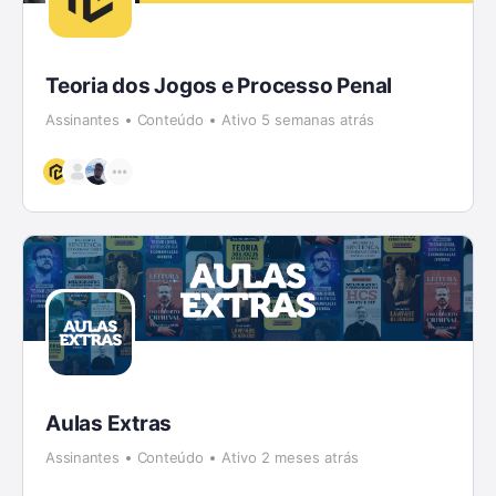
Teoria dos Jogos e Processo Penal
Assinantes
Conteúdo
Ativo 5 semanas atrás
Aulas Extras
Assinantes
Conteúdo
Ativo 2 meses atrás