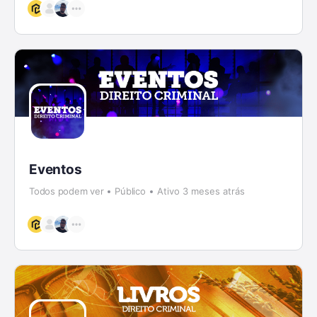
Eventos
Todos podem ver
Público
Ativo 3 meses atrás