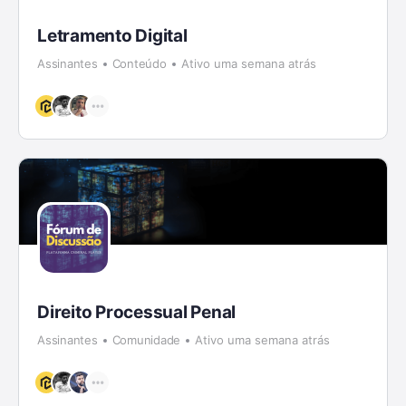
Letramento Digital
Assinantes
Conteúdo
Ativo uma semana atrás
Direito Processual Penal
Assinantes
Comunidade
Ativo uma semana atrás