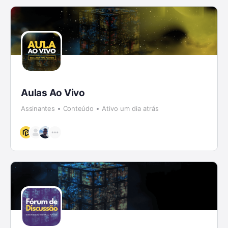
Aulas Ao Vivo
Assinantes
Conteúdo
Ativo um dia atrás