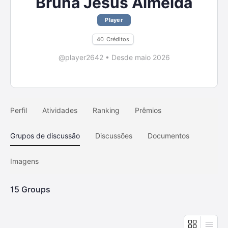
Bruna Jesus Almeida
Player
40
Créditos
@player2642
•
Desde maio 2026
Perfil
Atividades
Ranking
Prêmios
Grupos de discussão
Discussões
Documentos
Imagens
15
Groups