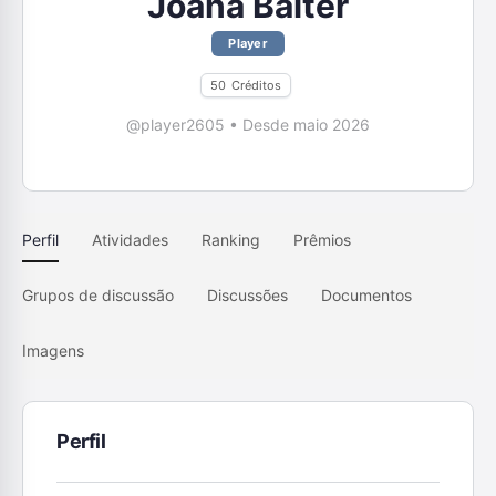
Joana Balter
Player
50
Créditos
@player2605
•
Desde maio 2026
Perfil
Atividades
Ranking
Prêmios
Grupos de discussão
Discussões
Documentos
Imagens
Perfil