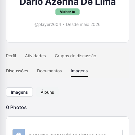
Dário Azenha De Lima
Visitante
@player2604
•
Desde maio 2026
Perfil
Atividades
Grupos de discussão
Discussões
Documentos
Imagens
Imagens
Álbuns
0
Photos