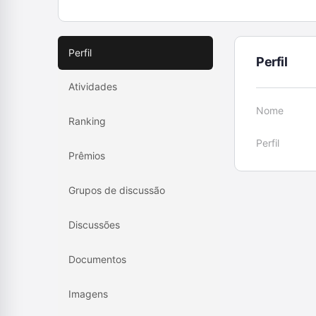
Perfil
Perfil
Atividades
Nome
Ranking
Perfil
Prêmios
Grupos de discussão
Discussões
Documentos
Imagens