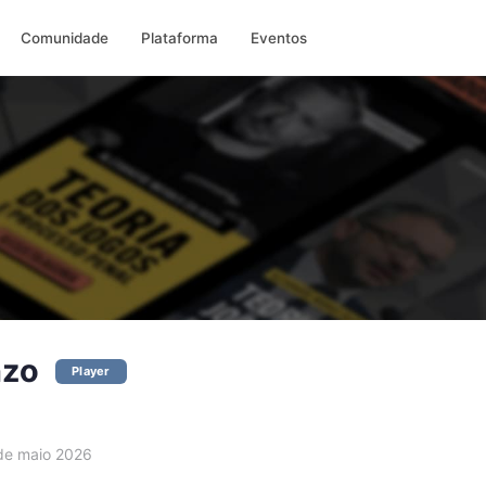
Comunidade
Plataforma
Eventos
nzo
Player
e maio 2026