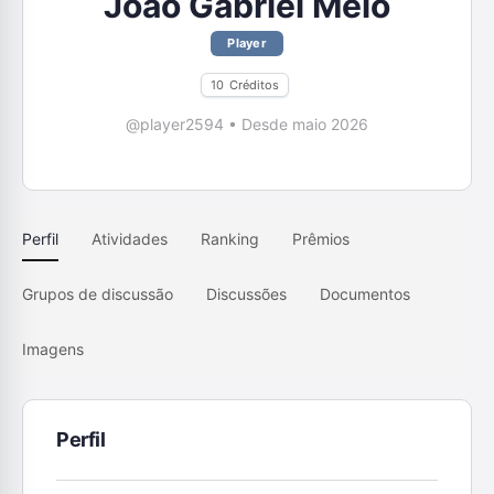
João Gabriel Melo
Player
10
Créditos
@player2594
•
Desde maio 2026
Perfil
Atividades
Ranking
Prêmios
Grupos de discussão
Discussões
Documentos
Imagens
Perfil