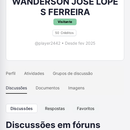
WANDERSON JOSÉ LOPE
S FERREIRA
Visitante
50
Créditos
@player2442
•
Desde fev 2025
Perfil
Atividades
Grupos de discussão
Discussões
Documentos
Imagens
Discussões
Respostas
Favoritos
Discussões em fóruns