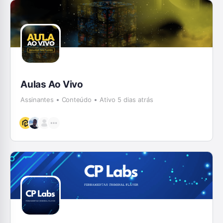
Aulas Ao Vivo
Assinantes
Conteúdo
Ativo 5 dias atrás