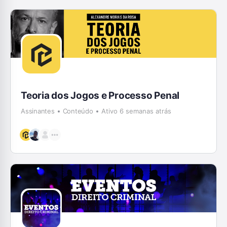
Teoria dos Jogos e Processo Penal
Assinantes
Conteúdo
Ativo 6 semanas atrás