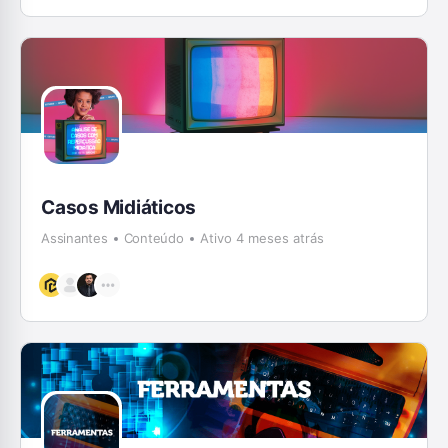
Casos Midiáticos
Assinantes
Conteúdo
Ativo 4 meses atrás