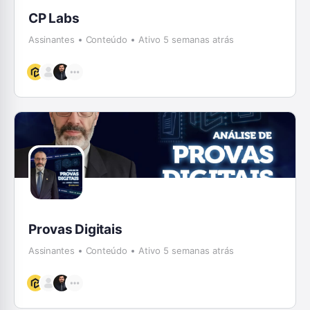
CP Labs
Assinantes
Conteúdo
Ativo 5 semanas atrás
Provas Digitais
Assinantes
Conteúdo
Ativo 5 semanas atrás