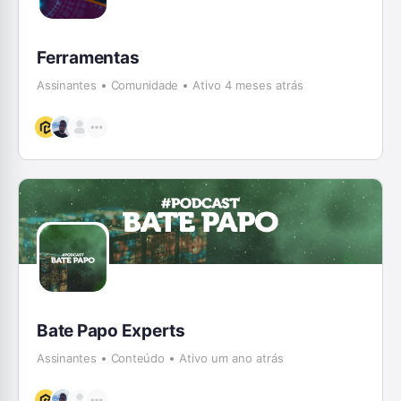
Ferramentas
Assinantes
Comunidade
Ativo 4 meses atrás
Bate Papo Experts
Assinantes
Conteúdo
Ativo um ano atrás