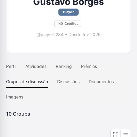
Gustavo Borges
Player
140
Créditos
@player2284
•
Desde fev 2026
Perfil
Atividades
Ranking
Prêmios
Grupos de discussão
Discussões
Documentos
Imagens
10
Groups