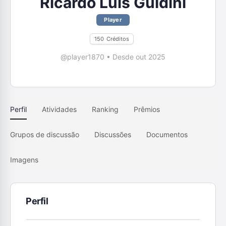
Ricardo Luis Guidini
Player
150
Créditos
@player1870
•
Desde out 2025
Perfil
Atividades
Ranking
Prêmios
Grupos de discussão
Discussões
Documentos
Imagens
Perfil