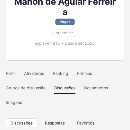
Manon de Aguiar Ferreir
a
Player
70
Créditos
@player1815
•
Desde set 2025
Perfil
Atividades
Ranking
Prêmios
Grupos de discussão
Discussões
Documentos
Imagens
Discussões
Respostas
Favoritos