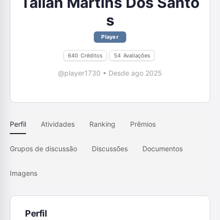
Tailan Martins Dos Santo
s
Player
640
Créditos
54
Avaliações
@player1730
•
Desde ago 2025
Perfil
Atividades
Ranking
Prêmios
Grupos de discussão
Discussões
Documentos
Imagens
Perfil