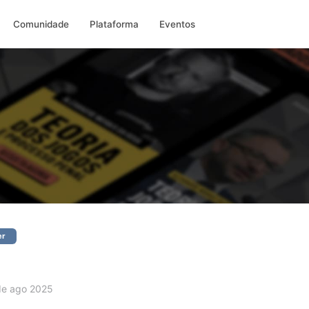
Comunidade
Plataforma
Eventos
er
e ago 2025