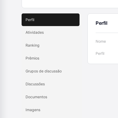
Perfil
Perfil
Atividades
Nome
Ranking
Perfil
Prêmios
Grupos de discussão
Discussões
Documentos
Imagens